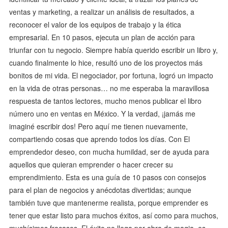
ventas y marketing, a realizar un análisis de resultados, a
reconocer el valor de los equipos de trabajo y la ética
empresarial. En 10 pasos, ejecuta un plan de acción para
triunfar con tu negocio. Siempre había querido escribir un libro y,
cuando finalmente lo hice, resultó uno de los proyectos más
bonitos de mi vida. El negociador, por fortuna, logró un impacto
en la vida de otras personas… no me esperaba la maravillosa
respuesta de tantos lectores, mucho menos publicar el libro
número uno en ventas en México. Y la verdad, ¡jamás me
imaginé escribir dos! Pero aquí me tienen nuevamente,
compartiendo cosas que aprendo todos los días. Con El
emprendedor deseo, con mucha humildad, ser de ayuda para
aquellos que quieran emprender o hacer crecer su
emprendimiento. Esta es una guía de 10 pasos con consejos
para el plan de negocios y anécdotas divertidas; aunque
también tuve que mantenerme realista, porque emprender es
tener que estar listo para muchos éxitos, así como para muchos,
muchísimos fracasos. El éxito no llega por obra de magia, es