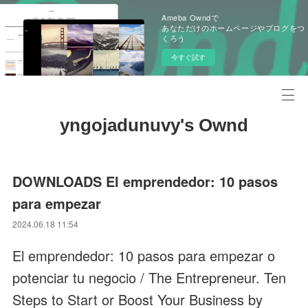
Ameba Owndで
あなただけのホームページやブログをつ
くろう
今すぐ試す
yngojadunuvy's Ownd
DOWNLOADS El emprendedor: 10 pasos
para empezar
2024.06.18 11:54
El emprendedor: 10 pasos para empezar o
potenciar tu negocio / The Entrepreneur. Ten
Steps to Start or Boost Your Business by