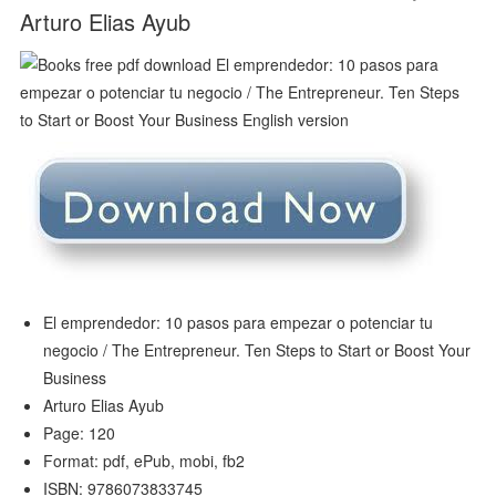
Arturo Elias Ayub
El emprendedor: 10 pasos para empezar o potenciar tu
negocio / The Entrepreneur. Ten Steps to Start or Boost Your
Business
Arturo Elias Ayub
Page: 120
Format: pdf, ePub, mobi, fb2
ISBN: 9786073833745