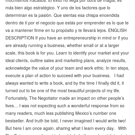
más bien algo estratégico. Y uno de los factores que lo
determinan es la pasión. Que sientas esa chispa encendida
dentro de ti por el negocio que estás por emprender es lo que te
va a mantener firme en tu propósito y te llevará lejos. ENGLISH
DESCRIPTION If you have an entrepreneurship in mind or if you
are already running a business, whether small or at a larger
scale, this book is for you. Learn to identify your market and your
ideal clients, outline sales and marketing plans, analyze results,
acknowledge the value of your team and work ethic. In ten steps,
execute a plan of action to succeed with your business. I had
always wanted to write a book, and by the time I finally did it, it
turned out to be one of the most beautiful projects of my life.
Fortunately, The Negotiator made an impact on other people’s
lives… I was not expecting such a wonderful response from so
many readers, much less publishing Mexico’s number one
bestseller. And truth be told, I never imagined I would write two!
But here I am once again, sharing what I learn every day. With